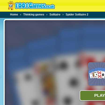
Home
›
Thinking games
›
Solitaire
›
Spider Solitaire 2