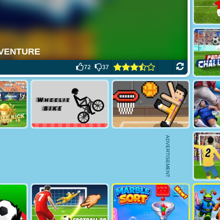
72
37